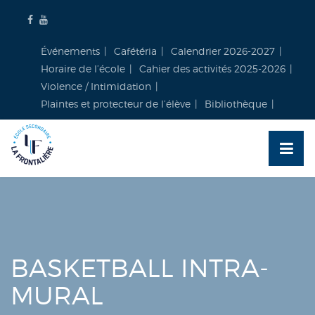
Skip
to
content
Événements
Cafétéria
Calendrier 2026-2027
Horaire de l’école
Cahier des activités 2025-2026
Violence / Intimidation
Plaintes et protecteur de l’élève
Bibliothèque
BASKETBALL INTRA-
MURAL