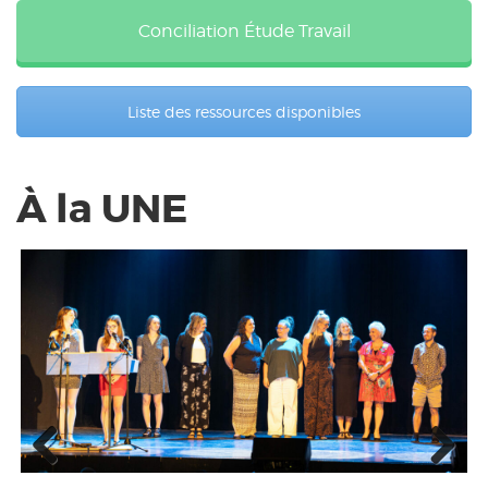
Conciliation Étude Travail
Liste des ressources disponibles
À la UNE
Previous
Next