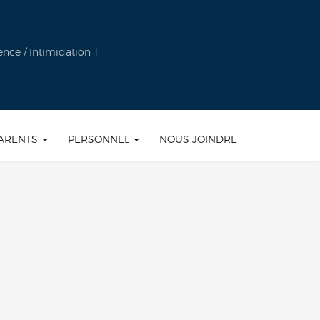
ence / Intimidation
ARENTS
PERSONNEL
NOUS JOINDRE