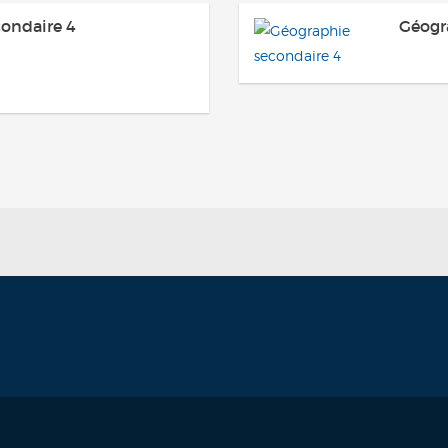
ondaire 4
Géogr