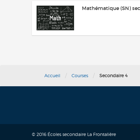
Mathématique (SN) sec
/
/
Accueil
Courses
Secondaire 4
© 2016 Écoles secondaire La Frontalière