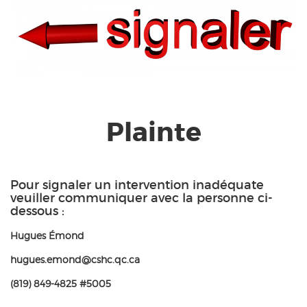
Plainte
Pour signaler un intervention inadéquate
veuiller communiquer avec la personne ci-
dessous :
Hugues Émond
hugues.emond@cshc.qc.ca
(819) 849-4825 #5005