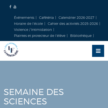
Skip
to
content
Événements
Cafétéria
Calendrier 2026-2027
Horaire de l’école
Cahier des activités 2025-2026
Violence / Intimidation
Plaintes et protecteur de l’élève
Bibliothèque
SEMAINE DES
SCIENCES