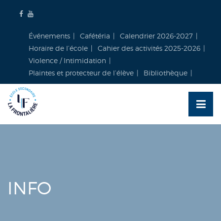
Skip
to
content
Événements
Cafétéria
Calendrier 2026-2027
Horaire de l’école
Cahier des activités 2025-2026
Violence / Intimidation
Plaintes et protecteur de l’élève
Bibliothèque
INFO