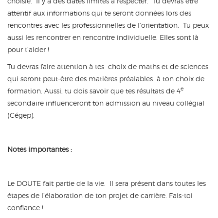
choisie. Il y a des dates limites à respecter. Tu devras être
attentif aux informations qui te seront données lors des
rencontres avec les professionnelles de l’orientation. Tu peux
aussi les rencontrer en rencontre individuelle. Elles sont là
pour t’aider !
Tu devras faire attention à tes choix de maths et de sciences
qui seront peut-être des matières préalables à ton choix de
e
formation. Aussi, tu dois savoir que tes résultats de 4
secondaire influenceront ton admission au niveau collégial
(Cégep).
Notes importantes :
Le DOUTE fait partie de la vie. Il sera présent dans toutes les
étapes de l’élaboration de ton projet de carrière. Fais-toi
confiance !