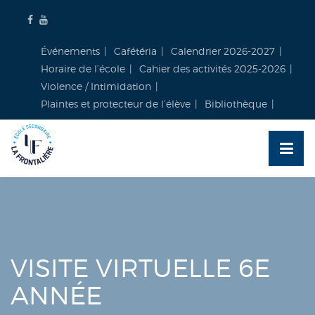
Skip
to
content
Événements
Cafétéria
Calendrier 2026-2027
Horaire de l’école
Cahier des activités 2025-2026
Violence / Intimidation
Plaintes et protecteur de l’élève
Bibliothèque
VISITE VIRTUELLE 6E
ANNÉE