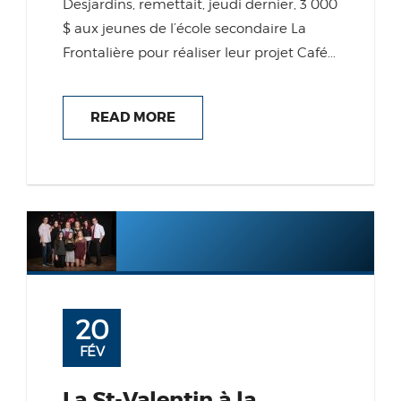
Desjardins, remettait, jeudi dernier, 3 000
$ aux jeunes de l’école secondaire La
Frontalière pour réaliser leur projet Café...
READ MORE
20
FÉV
La St-Valentin à la