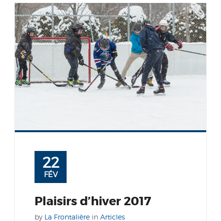
22
FÉV
Plaisirs d’hiver 2017
by
La Frontalière
in
Articles