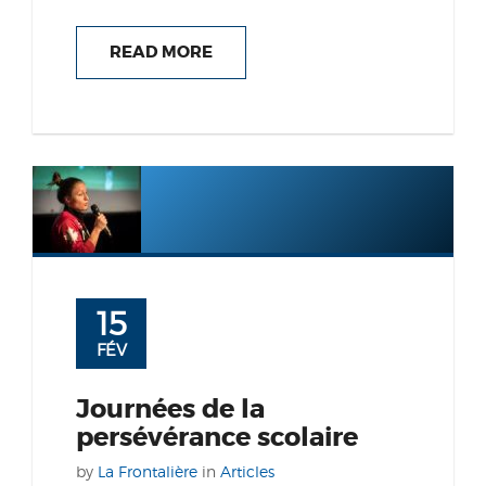
READ MORE
15
FÉV
Journées de la
persévérance scolaire
by
La Frontalière
in
Articles