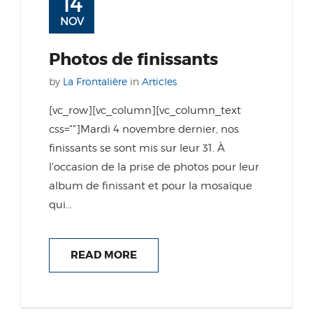
14
NOV
Photos de finissants
by
La Frontalière
in
Articles
[vc_row][vc_column][vc_column_text
css=""]Mardi 4 novembre dernier, nos
finissants se sont mis sur leur 31. À
l'occasion de la prise de photos pour leur
album de finissant et pour la mosaïque
qui...
READ MORE