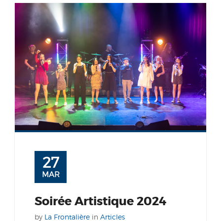
27
MAR
Soirée Artistique 2024
by
La Frontalière
in
Articles