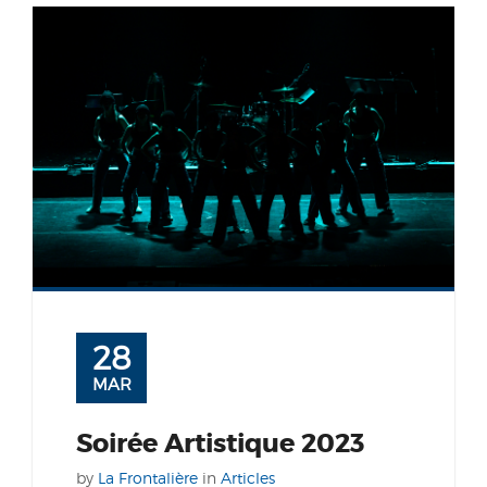
28
MAR
Soirée Artistique 2023
by
La Frontalière
in
Articles