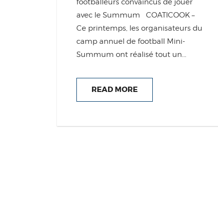
footballeurs convaincus de jouer
avec le Summum COATICOOK –
Ce printemps, les organisateurs du
camp annuel de football Mini-
Summum ont réalisé tout un...
READ MORE