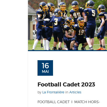
16
MAI
Football Cadet 2023
by
La Frontalière
in
Articles
FOOTBALL CADET ǀ MATCH HORS-