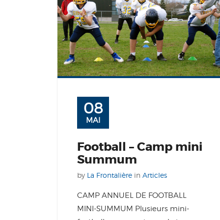
08
MAI
Football – Camp mini
Summum
by
La Frontalière
in
Articles
CAMP ANNUEL DE FOOTBALL
MINI-SUMMUM Plusieurs mini-