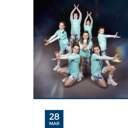
28
MAR