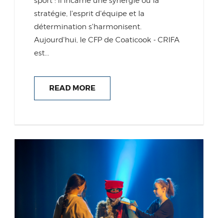
sport : il incarne une synergie où la
stratégie, l'esprit d'équipe et la
détermination s'harmonisent.
Aujourd'hui, le CFP de Coaticook - CRIFA
est...
READ MORE