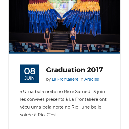
Graduation 2017
08
JUIN
by
La Frontalière
in
Articles
« Uma bela noite no Rio » Samedi, 3 juin,
les convives présents à La Frontalière ont
vécu uma bela noite no Rio : une belle
soirée à Rio. C’est...