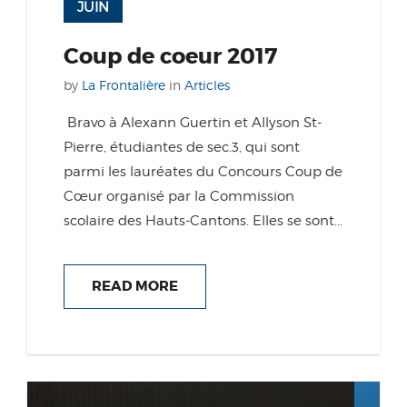
JUIN
Coup de coeur 2017
by
La Frontalière
in
Articles
Bravo à Alexann Guertin et Allyson St-
Pierre, étudiantes de sec.3, qui sont
parmi les lauréates du Concours Coup de
Cœur organisé par la Commission
scolaire des Hauts-Cantons. Elles se sont...
READ MORE