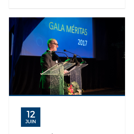
12
JUIN