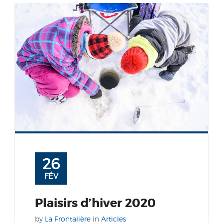
26
FÉV
Plaisirs d’hiver 2020
by
La Frontalière
in
Articles