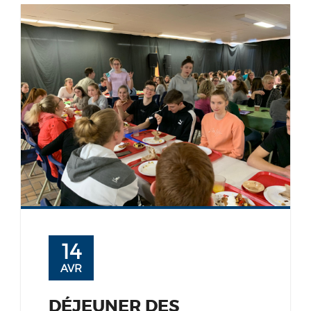
14
AVR
DÉJEUNER DES