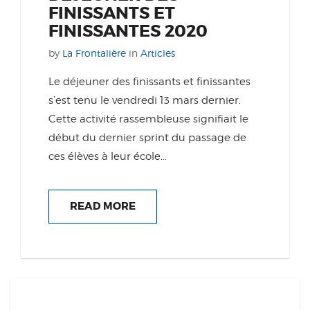
FINISSANTS ET
FINISSANTES 2020
by
La Frontalière
in
Articles
Le déjeuner des finissants et finissantes
s’est tenu le vendredi 13 mars dernier.
Cette activité rassembleuse signifiait le
début du dernier sprint du passage de
ces élèves à leur école...
READ MORE