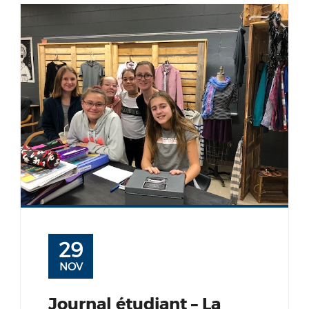
29
NOV
Journal étudiant – La