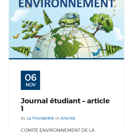
06
NOV
Journal étudiant – article
1
by
La Frontalière
in
Articles
COMITÉ ENVIRONNEMENT DE LA