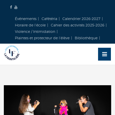
Skip
to
content
Événements
Cafétéria
Calendrier 2026-2027
Horaire de l’école
Cahier des activités 2025-2026
Violence / Intimidation
Plaintes et protecteur de l’élève
Bibliothèque